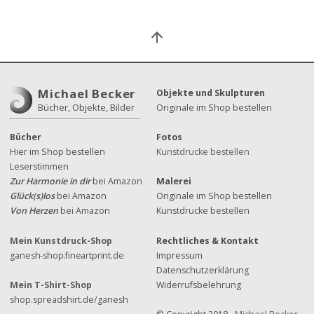
Michael Becker
Objekte und Skulpturen
Bücher, Objekte, Bilder
Originale im Shop bestellen
Bücher
Fotos
Hier im Shop bestellen
Kunstdrucke bestellen
Leserstimmen
Zur Harmonie in dir
bei Amazon
Malerei
Glück(s)los
bei Amazon
Originale im Shop bestellen
Von Herzen
bei Amazon
Kunstdrucke bestellen
Mein Kunstdruck-Shop
Rechtliches & Kontakt
ganesh-shop.fineartprint.de
Impressum
Datenschutzerklärung
Mein T-Shirt-Shop
Widerrufsbelehrung
shop.spreadshirt.de/ganesh