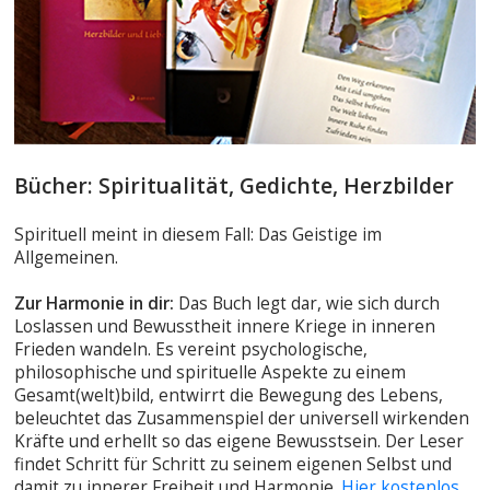
Bücher: Spiritualität, Gedichte, Herzbilder
Spirituell meint in diesem Fall: Das Geistige im
Allgemeinen.
Zur Harmonie in dir:
Das Buch legt dar, wie sich durch
Loslassen und Bewusstheit innere Kriege in inneren
Frieden wandeln. Es vereint psychologische,
philosophische und spirituelle Aspekte zu einem
Gesamt(welt)bild, entwirrt die Bewegung des Lebens,
beleuchtet das Zusammenspiel der universell wirkenden
Kräfte und erhellt so das eigene Bewusstsein. Der Leser
findet Schritt für Schritt zu seinem eigenen Selbst und
damit zu innerer Freiheit und Harmonie.
Hier kostenlos